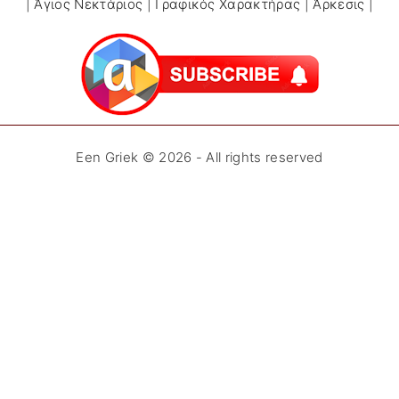
|
Άγιος Νεκτάριος
|
Γραφικός Χαρακτήρας
|
Άρκεσις
|
Een Griek ©
2026
- All rights reserved