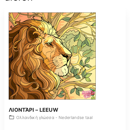
:
ΛΙΟΝΤΆΡΙ – LEEUW
Ολλανδική γλώσσα - Nederlandse taal