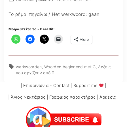
Το ρήμα: πηγαίνω / Het werkwoord: gaan
Μοιραστείτε το - Deel dit:
More
werkwoorden
Woorden beginnend met G
Λέξεις
που αρχίζουν από Π
|
Επικοινωνία - Contact
|
Support me
|
|
Άγιος Νεκτάριος
|
Γραφικός Χαρακτήρας
|
Άρκεσις
|