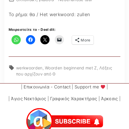
Το ρήμα: θα / Het werkwoord: zullen
Μοιραστείτε το - Deel dit:
More
werkwoorden
Woorden beginnend met Z
Λέξεις
που αρχίζουν από Θ
|
Επικοινωνία - Contact
|
Support me
|
|
Άγιος Νεκτάριος
|
Γραφικός Χαρακτήρας
|
Άρκεσις
|