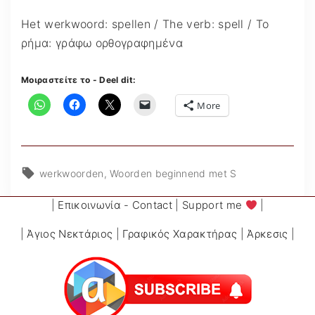
Het werkwoord: spellen / The verb: spell / Το
ρήμα: γράφω ορθογραφημένα
Μοιραστείτε το - Deel dit:
More
werkwoorden
Woorden beginnend met S
|
Επικοινωνία - Contact
|
Support me
|
|
Άγιος Νεκτάριος
|
Γραφικός Χαρακτήρας
|
Άρκεσις
|