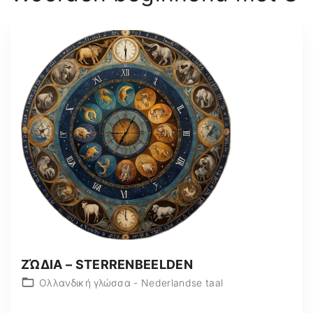
:
ΖΏΔΙΑ – STERRENBEELDEN
Ολλανδική γλώσσα - Nederlandse taal