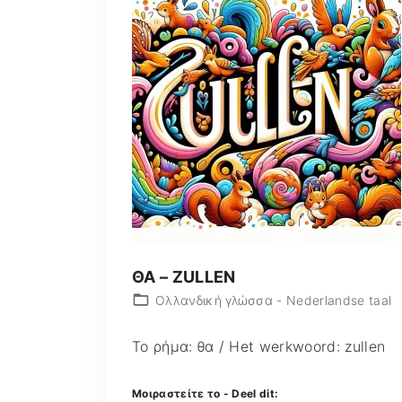
ΘΑ – ZULLEN
Ολλανδική γλώσσα - Nederlandse taal
Το ρήμα: θα / Het werkwoord: zullen
Μοιραστείτε το - Deel dit: